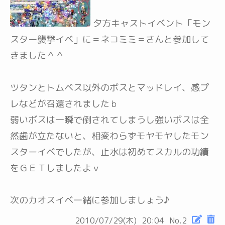
夕方キャストイベント「モン
スター襲撃イベ」に＝ネコミミ＝さんと参加して
きました＾＾
ツタンとトムベス以外のボスとマッドレイ、感プ
レなどが召還されましたｂ
弱いボスは一瞬で倒されてしまうし強いボスは全
然歯が立たないと、相変わらずモヤモヤしたモン
スターイベでしたが、止水は初めてスカルの功績
をＧＥＴしましたよｖ
次のカオスイベ一緒に参加しましょう♪
2010/07/29(木)
20:04
No.2