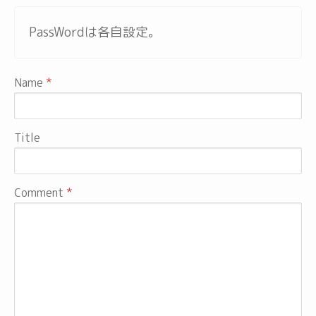
PassWordは各自設定。
Name
Title
Comment