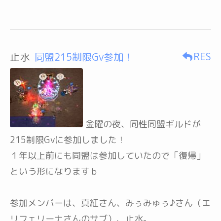
RES
止水
同盟215制限Gv参加！
金曜の夜、同性同盟ギルドが
215制限Gvに参加しました！
１年以上前にも同盟は参加していたので「復帰」
という形になりますｂ
参加メンバーは、真紅さん、みぅみゅぅ♪さん（エ
リフェリーナさんのサブ）、止水。