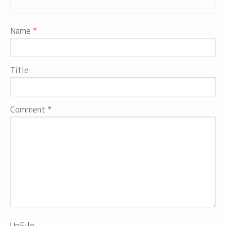
Name
Title
Comment
UpFile