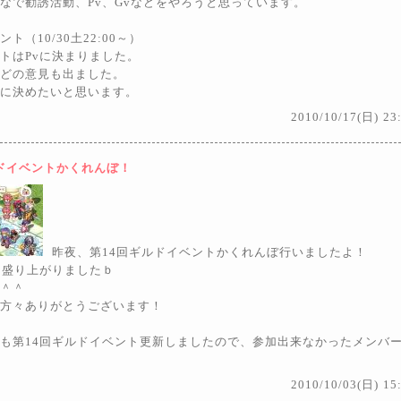
なで勧誘活動、Pv、Gvなどをやろうと思っています。
ト（10/30土22:00～）
トはPvに決まりました。
どの意見も出ました。
に決めたいと思います。
2010/10/17(日)
23
ルドイベントかくれんぼ！
昨夜、第14回ギルドイベントかくれんぼ行いましたよ！
に盛り上がりましたｂ
＾＾
方々ありがとうございます！
も第14回ギルドイベント更新しましたので、参加出来なかったメンバ
2010/10/03(日)
15