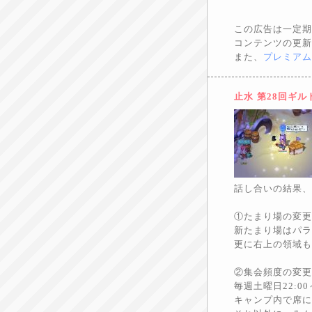
この広告は一定期
コンテンツの更新
また、
プレミアム
止水
第28回ギル
話し合いの結果、
①たまり場の変更
新たまり場はパラ
更に右上の領域も
②集会頻度の変更
毎週土曜日22:0
キャンプ内で席に