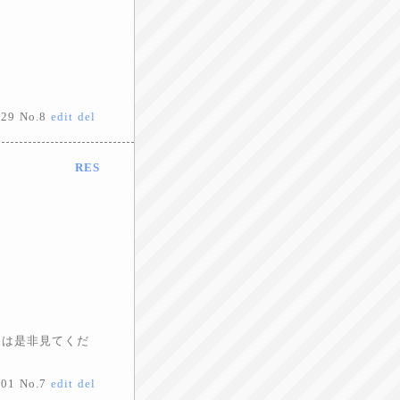
:29
No.8
edit
del
RES
ーは是非見てくだ
:01
No.7
edit
del