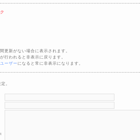
ク
間更新がない場合に表示されます。
が行われると非表示に戻ります。
ユーザー
になると常に非表示になります。
自設定。
t