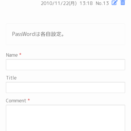
2010/11/22(月)
13:18
No.13
PassWordは各自設定。
Name
Title
Comment