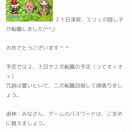
２１日深夜、エリｓの隠し子
が転職しました(^^;)
おめでとうございます＾＾
予定では２，３日で２次転職の予定（ってオィオ
ィ）
冗談は置いといて、二次転職目指して頑張りまし
ょう。
追伸：みなさん、ゲームのパスワードは、こまめ
に替えましょう。